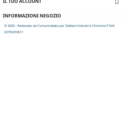

IL TUO ACCOUNT
INFORMAZIONI NEGOZIO
© 2026 - Realizzato da Comunicalabs per Dalkem Industrie Chimiche P.IVA:
02792410611