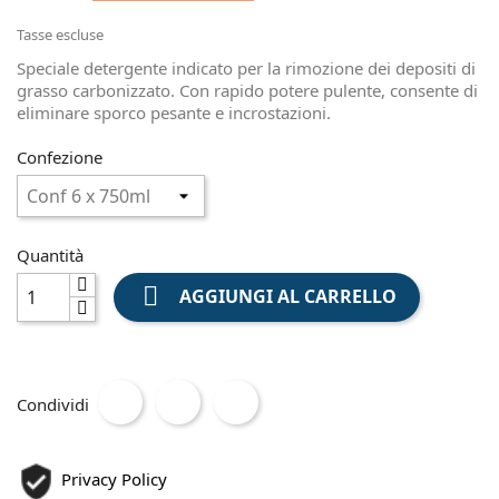
Tasse escluse
Speciale detergente indicato per la rimozione dei depositi di
grasso carbonizzato. Con rapido potere pulente, consente di
eliminare sporco pesante e incrostazioni.
Confezione
Quantità

AGGIUNGI AL CARRELLO
Condividi
Privacy Policy