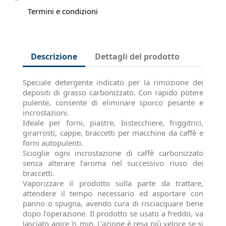
Termini e condizioni
Descrizione
Dettagli del prodotto
Speciale detergente indicato per la rimozione dei
depositi di grasso carbonizzato. Con rapido potere
pulente, consente di eliminare sporco pesante e
incrostazioni.
Ideale per forni, piastre, bistecchiere, friggitrici,
girarrosti, cappe, braccetti per macchine da caffè e
forni autopulenti.
Scioglie ogni incrostazione di caffè carbonizzato
senza alterare l’aroma nel successivo riuso dei
braccetti.
Vaporizzare il prodotto sulla parte da trattare,
attendere il tempo necessario ed asportare con
panno o spugna, avendo cura di risciacquare bene
dopo l’operazione. Il prodotto se usato a freddo, va
lasciato agire ½ min. L’azione è resa più veloce se si